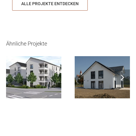
ALLE PROJEKTE ENTDECKEN
Ähnliche Projekte
Betreutes
Einfamilienhaus
Wohnen
Bernstadt
Dornstadt